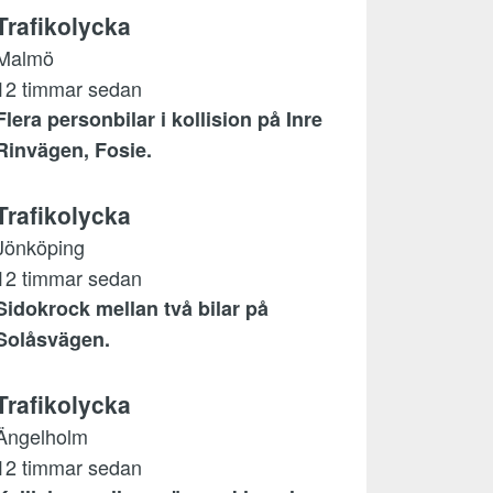
Trafikolycka
Malmö
12 timmar sedan
Flera personbilar i kollision på Inre
Rinvägen, Fosie.
Trafikolycka
Jönköping
12 timmar sedan
Sidokrock mellan två bilar på
Solåsvägen.
Trafikolycka
Ängelholm
12 timmar sedan