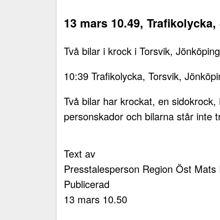
13 mars 10.49, Trafikolycka
Två bilar i krock i Torsvik, Jönköping
10:39 Trafikolycka, Torsvik, Jönköpi
Två bilar har krockat, en sidokrock, 
personskador och bilarna står inte traf
Text av
Presstalesperson Region Öst Mats 
Publicerad
13 mars 10.50