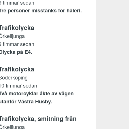
9 timmar sedan
Tre personer misstänks för häleri.
Trafikolycka
Örkelljunga
9 timmar sedan
Olycka på E4.
Trafikolycka
Söderköping
10 timmar sedan
Två motorcyklar åkte av vägen
utanför Västra Husby.
Trafikolycka, smitning från
Örkelljunga