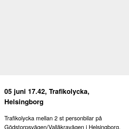
05 juni 17.42, Trafikolycka,
Helsingborg
Trafikolycka mellan 2 st personbilar på
Gödstorpsvägen/Vallåkravägen i Helsingborg.