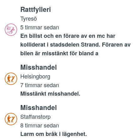
Rattfylleri
Tyresö
5 timmar sedan
En bilist och en förare av en mc har
kolliderat i stadsdelen Strand. Föraren av
bilen är misstänkt för bland a
Misshandel
Helsingborg
7 timmar sedan
Misstänkt misshandel.
Misshandel
Staffanstorp
8 timmar sedan
Larm om bråk i lägenhet.