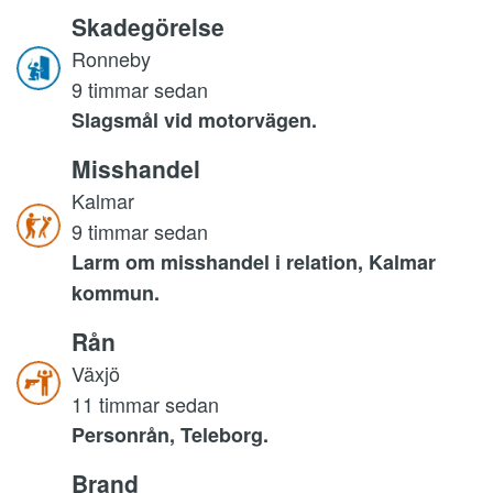
Skadegörelse
Ronneby
9 timmar sedan
Slagsmål vid motorvägen.
Misshandel
Kalmar
9 timmar sedan
Larm om misshandel i relation, Kalmar
kommun.
Rån
Växjö
11 timmar sedan
Personrån, Teleborg.
Brand