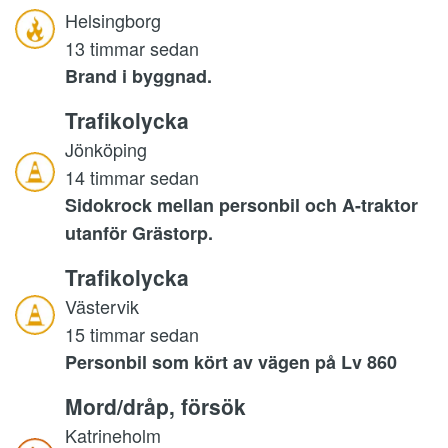
Helsingborg
13 timmar sedan
Brand i byggnad.
Trafikolycka
Jönköping
14 timmar sedan
Sidokrock mellan personbil och A-traktor
utanför Grästorp.
Trafikolycka
Västervik
15 timmar sedan
Personbil som kört av vägen på Lv 860
Mord/dråp, försök
Katrineholm