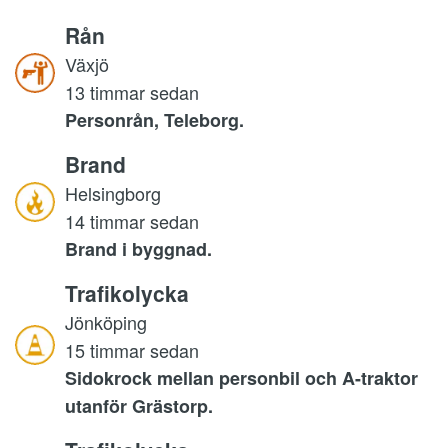
Rån
Växjö
13 timmar sedan
Personrån, Teleborg.
Brand
Helsingborg
14 timmar sedan
Brand i byggnad.
Trafikolycka
Jönköping
15 timmar sedan
Sidokrock mellan personbil och A-traktor
utanför Grästorp.