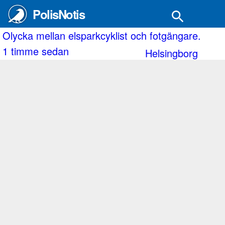
PolisNotis
bland a
Olycka mellan elsparkcyklist och fotgängare.
1 timme sedan
Helsingborg