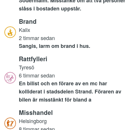
Södermalm. Misstanke om att två personer
slåss i bostaden uppstår.
Brand
Kalix
2 timmar sedan
Sangis, larm om brand i hus.
Rattfylleri
Tyresö
6 timmar sedan
En bilist och en förare av en mc har
kolliderat i stadsdelen Strand. Föraren av
bilen är misstänkt för bland a
Misshandel
Helsingborg
8 timmar sedan