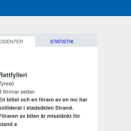
CIDENTER
STATISTIK
Rattfylleri
Tyresö
3 timmar sedan
En bilist och en förare av en mc har
kolliderat i stadsdelen Strand.
Föraren av bilen är misstänkt för
bland a