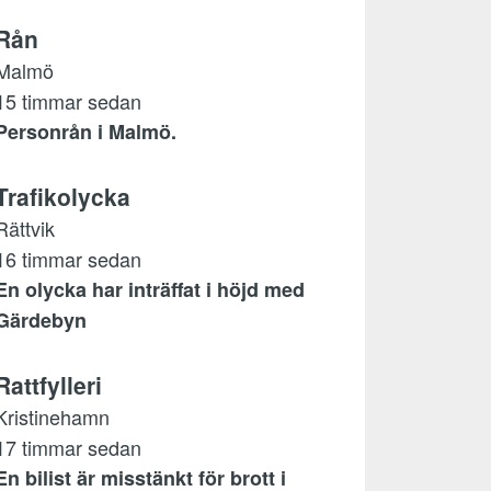
Rån
Malmö
15 timmar sedan
Personrån i Malmö.
Trafikolycka
Rättvik
16 timmar sedan
En olycka har inträffat i höjd med
Gärdebyn
Rattfylleri
Kristinehamn
17 timmar sedan
En bilist är misstänkt för brott i