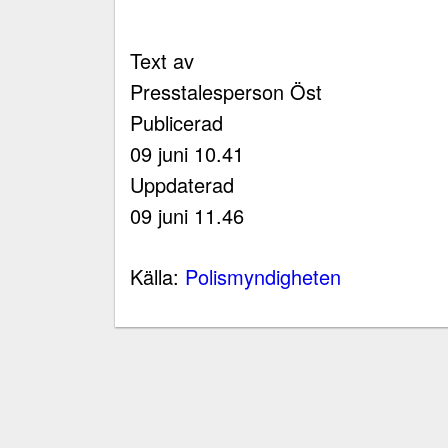
Text av
Presstalesperson Öst
Publicerad
09 juni 10.41
Uppdaterad
09 juni 11.46
Källa:
Polismyndigheten