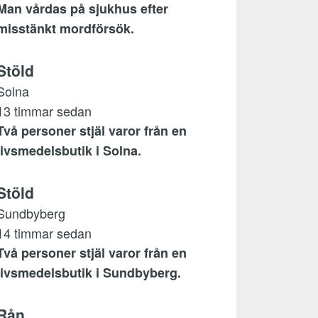
Man vårdas på sjukhus efter
misstänkt mordförsök.
Stöld
Solna
13 timmar sedan
Två personer stjäl varor från en
livsmedelsbutik i Solna.
Stöld
Sundbyberg
14 timmar sedan
Två personer stjäl varor från en
livsmedelsbutik i Sundbyberg.
Rån