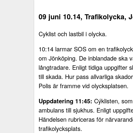
09 juni 10.14, Trafikolycka,
Cyklist och lastbil i olycka.
10:14 larmar SOS om en trafikolycka
om Jönköping. De inblandade ska va
långtradare. Enligt tidiga uppgifter
till skada. Hur pass allvarliga skad
Polis är framme vid olycksplatsen.
Uppdatering 11:45:
Cýklisten, som 
ambulans till sjukhus. Enligt uppgift
Händelsen rubriceras för närvarand
trafikolycksplats.