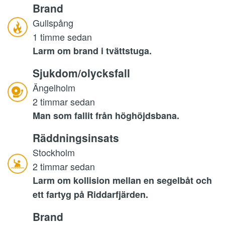
Brand
Gullspång
1 timme sedan
Larm om brand i tvättstuga.
Sjukdom/olycksfall
Ängelholm
2 timmar sedan
Man som fallit från höghöjdsbana.
Räddningsinsats
Stockholm
2 timmar sedan
Larm om kollision mellan en segelbåt och
ett fartyg på Riddarfjärden.
Brand