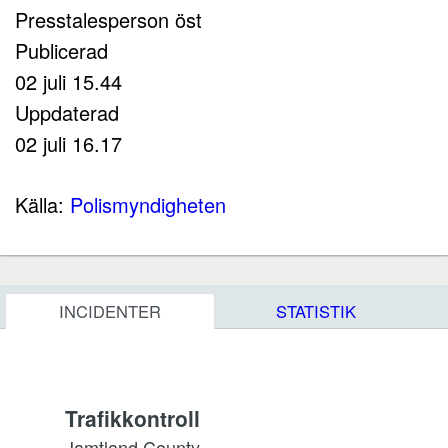
Presstalesperson öst
Publicerad
02 juli 15.44
Uppdaterad
02 juli 16.17
Källa:
Polismyndigheten
INCIDENTER
STATISTIK
Trafikkontroll
Jamtland County