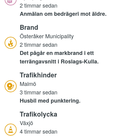
2 timmar sedan
Anmälan om bedrägeri mot äldre.
Brand
Österåker Municipality
2 timmar sedan
Det pågår en markbrand i ett
terrängavsnitt i Roslags-Kulla.
Trafikhinder
Malmö
3 timmar sedan
Husbil med punktering.
Trafikolycka
Växjö
4 timmar sedan