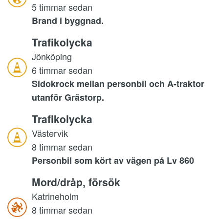
5 timmar sedan
Brand i byggnad.
Trafikolycka
Jönköping
6 timmar sedan
Sidokrock mellan personbil och A-traktor
utanför Grästorp.
Trafikolycka
Västervik
8 timmar sedan
Personbil som kört av vägen på Lv 860
Mord/dråp, försök
Katrineholm
8 timmar sedan