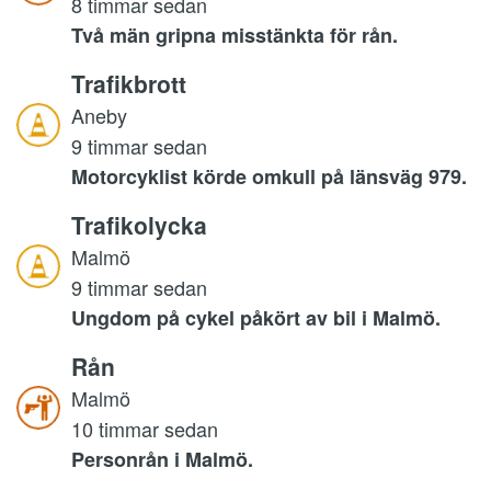
8 timmar sedan
Två män gripna misstänkta för rån.
Trafikbrott
Aneby
9 timmar sedan
Motorcyklist körde omkull på länsväg 979.
Trafikolycka
Malmö
9 timmar sedan
Ungdom på cykel påkört av bil i Malmö.
Rån
Malmö
10 timmar sedan
Personrån i Malmö.