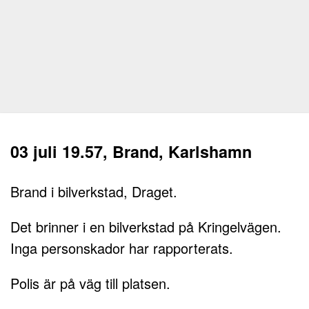
03 juli 19.57, Brand, Karlshamn
Brand i bilverkstad, Draget.
Det brinner i en bilverkstad på Kringelvägen.
Inga personskador har rapporterats.
Polis är på väg till platsen.