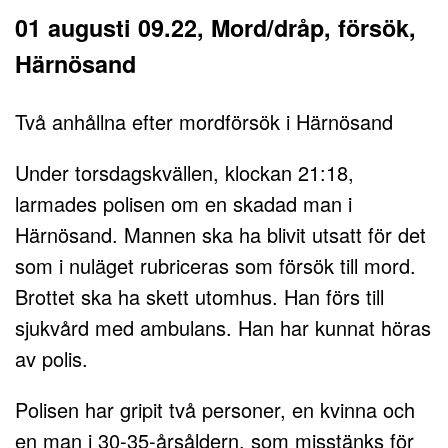
01 augusti 09.22, Mord/dråp, försök,
Härnösand
Två anhållna efter mordförsök i Härnösand
Under torsdagskvällen, klockan 21:18,
larmades polisen om en skadad man i
Härnösand. Mannen ska ha blivit utsatt för det
som i nuläget rubriceras som försök till mord.
Brottet ska ha skett utomhus. Han förs till
sjukvård med ambulans. Han har kunnat höras
av polis.
Polisen har gripit två personer, en kvinna och
en man i 30-35-årsåldern, som misstänks för