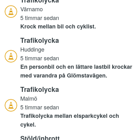
Värnamo
5 timmar sedan
Krock mellan bil och cyklist.
Trafikolycka
Huddinge
5 timmar sedan
En personbil och en lättare lastbil krockar
med varandra på Glömstavägen.
Trafikolycka
Malmö
5 timmar sedan
Trafikolycka mellan elsparkcykel och
cykel.
Stöld/inbrott