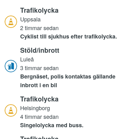
Trafikolycka
Uppsala
2 timmar sedan
Cyklist till sjukhus efter trafikolycka.
Stöld/inbrott
Luleå
3 timmar sedan
Bergnäset, polis kontaktas gällande
inbrott i en bil
Trafikolycka
Helsingborg
4 timmar sedan
Singelolycka med buss.
Trafikolycka