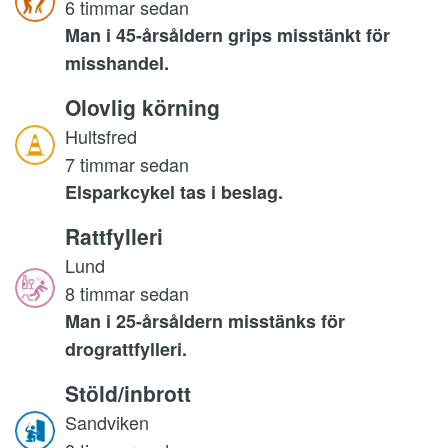
6 timmar sedan
Man i 45-årsåldern grips misstänkt för
misshandel.
Olovlig körning
Hultsfred
7 timmar sedan
Elsparkcykel tas i beslag.
Rattfylleri
Lund
8 timmar sedan
Man i 25-årsåldern misstänks för
drograttfylleri.
Stöld/inbrott
Sandviken