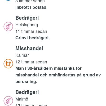
8 timmar sedan
Inbrott i bostad.
Bedrägeri
Helsingborg
11 timmar sedan
Griovt bedrägeri.
Misshandel
Kalmar
12 timmar sedan
Man i 30-årsåldern misstänks för
misshandel och omhändertas på grund av
berusning.
Bedrägeri
Malmö
12 timmar sedan