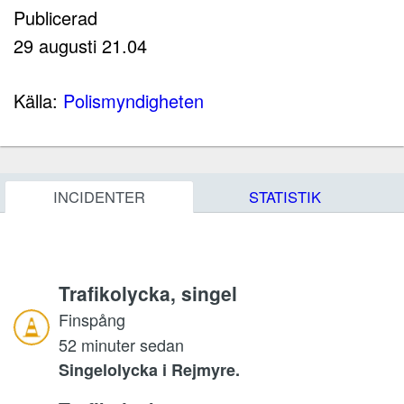
Publicerad
29 augusti 21.04
Källa:
Polismyndigheten
INCIDENTER
STATISTIK
Trafikolycka, singel
Finspång
52 minuter sedan
Singelolycka i Rejmyre.