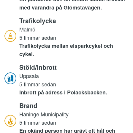
med varandra på Glömstavägen.
Trafikolycka
Malmö
5 timmar sedan
Trafikolycka mellan elsparkcykel och
cykel.
Stöld/inbrott
Uppsala
5 timmar sedan
Inbrott på adress i Polacksbacken.
Brand
Haninge Municipality
5 timmar sedan
En okänd person har grävt ett hål och