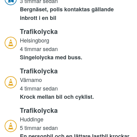
3 timmar sedan
Bergnäset, polis kontaktas gällande
inbrott i en bil
Trafikolycka
Helsingborg
4 timmar sedan
Singelolycka med buss.
Trafikolycka
Värnamo
4 timmar sedan
Krock mellan bil och cyklist.
Trafikolycka
Huddinge
5 timmar sedan
En personbil och en lättare lastbil krockar