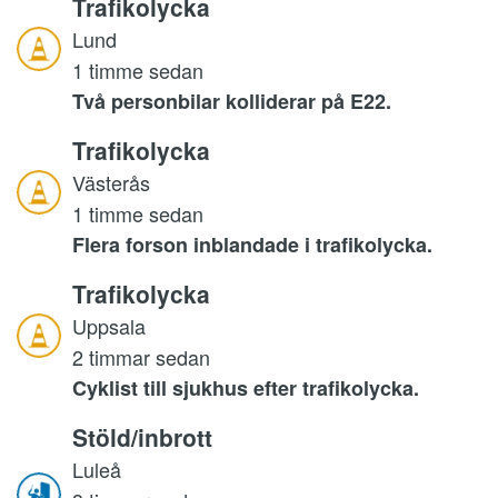
Trafikolycka
Lund
1 timme sedan
Två personbilar kolliderar på E22.
Trafikolycka
Västerås
1 timme sedan
Flera forson inblandade i trafikolycka.
Trafikolycka
Uppsala
2 timmar sedan
Cyklist till sjukhus efter trafikolycka.
Stöld/inbrott
Luleå