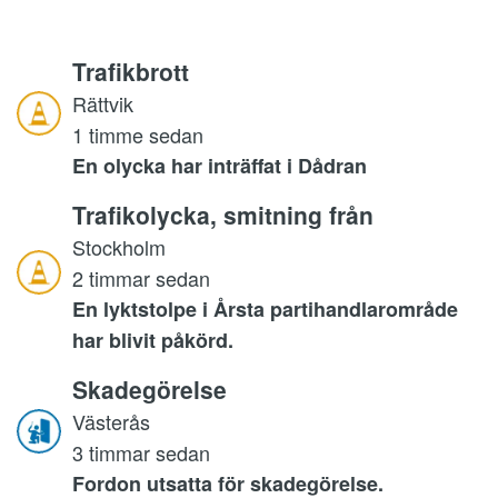
Trafikbrott
Rättvik
1 timme sedan
En olycka har inträffat i Dådran
Trafikolycka, smitning från
Stockholm
2 timmar sedan
En lyktstolpe i Årsta partihandlarområde
har blivit påkörd.
Skadegörelse
Västerås
3 timmar sedan
Fordon utsatta för skadegörelse.