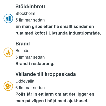
Stöld/inbrott
Stockholm
5 timmar sedan
En man grips efter ha smällt sönder en
ruta med kofot i Ulvsunda industriområde.
Brand
Bollnäs
5 timmar sedan
Brand i restaurang.
Vållande till kroppsskada
Uddevalla
6 timmar sedan
Polis får in ett larm om att det ligger en
man på vägen i höjd med sjukhuset.