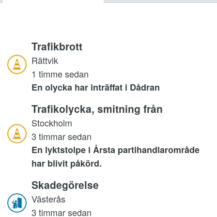
Trafikbrott
Rättvik
1 timme sedan
En olycka har inträffat i Dådran
Trafikolycka, smitning från
Stockholm
3 timmar sedan
En lyktstolpe i Årsta partihandlarområde
har blivit påkörd.
Skadegörelse
Västerås
3 timmar sedan