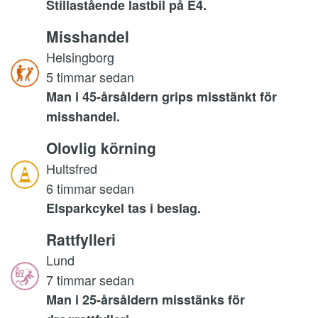
Stillastående lastbil på E4.
Misshandel
Helsingborg
5 timmar sedan
Man i 45-årsåldern grips misstänkt för
misshandel.
Olovlig körning
Hultsfred
6 timmar sedan
Elsparkcykel tas i beslag.
Rattfylleri
Lund
7 timmar sedan
Man i 25-årsåldern misstänks för