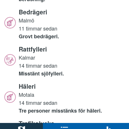
Bedrägeri
Malmö
11 timmar sedan
Grovt bedrägeri.
Rattfylleri
Kalmar
14 timmar sedan
Misstänt sjöfylleri.
Häleri
Motala
14 timmar sedan
Tre personer misstänks för häleri.
Trafikolycka