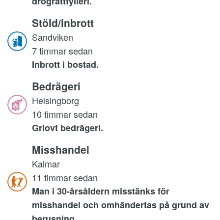
drograttfylleri.
Stöld/inbrott
Sandviken
7 timmar sedan
Inbrott i bostad.
Bedrägeri
Helsingborg
10 timmar sedan
Griovt bedrägeri.
Misshandel
Kalmar
11 timmar sedan
Man i 30-årsåldern misstänks för
misshandel och omhändertas på grund av
berusning.