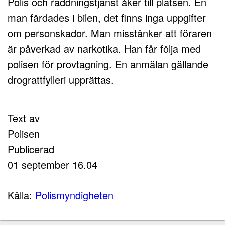
Polis och räddningstjänst åker till platsen. En
man färdades i bilen, det finns inga uppgifter
om personskador. Man misstänker att föraren
är påverkad av narkotika. Han får följa med
polisen för provtagning. En anmälan gällande
drograttfylleri upprättas.
Text av
Polisen
Publicerad
01 september 16.04
Källa:
Polismyndigheten