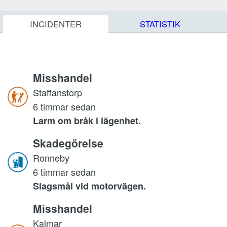
INCIDENTER
STATISTIK
Misshandel
Staffanstorp
6 timmar sedan
Larm om bråk i lägenhet.
Skadegörelse
Ronneby
6 timmar sedan
Slagsmål vid motorvägen.
Misshandel
Kalmar