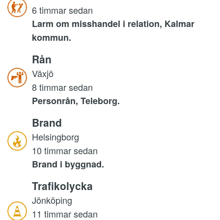
6 timmar sedan
Larm om misshandel i relation, Kalmar
kommun.
Rån
Växjö
8 timmar sedan
Personrån, Teleborg.
Brand
Helsingborg
10 timmar sedan
Brand i byggnad.
Trafikolycka
Jönköping
11 timmar sedan