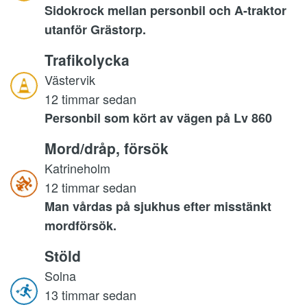
Sidokrock mellan personbil och A-traktor
utanför Grästorp.
Trafikolycka
Västervik
12 timmar sedan
Personbil som kört av vägen på Lv 860
Mord/dråp, försök
Katrineholm
12 timmar sedan
Man vårdas på sjukhus efter misstänkt
mordförsök.
Stöld
Solna
13 timmar sedan