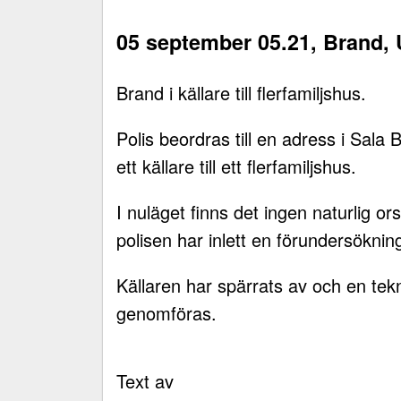
05 september 05.21, Brand,
Brand i källare till flerfamiljshus.
Polis beordras till en adress i Sal
ett källare till ett flerfamiljshus.
I nuläget finns det ingen naturlig or
polisen har inlett en förundersöknin
Källaren har spärrats av och en te
genomföras.
Text av