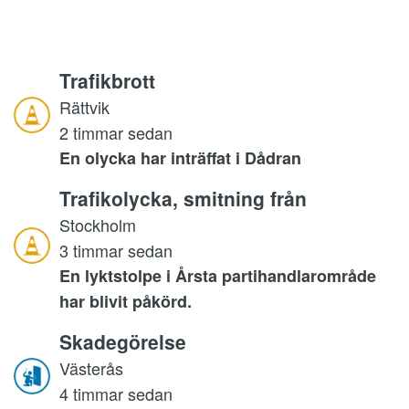
Trafikbrott
Rättvik
2 timmar sedan
En olycka har inträffat i Dådran
Trafikolycka, smitning från
Stockholm
3 timmar sedan
En lyktstolpe i Årsta partihandlarområde
har blivit påkörd.
Skadegörelse
Västerås
4 timmar sedan