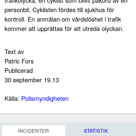
trafikolycka, en cyklist som blivit påkörd av en
personbil. Cyklisten fördes till sjukhus för
kontroll. En anmälan om vårdslöshet i trafik
kommer att upprättas för att utreda olyckan.
Text av
Patric Fors
Publicerad
30 september 19.13
Källa:
Polismyndigheten
INCIDENTER
STATISTIK