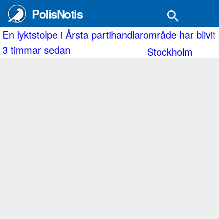
PolisNotis
En lyktstolpe i Årsta partihandlarområde har blivit
3 timmar sedan
Stockholm