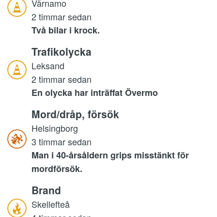
Värnamo
2 timmar sedan
Två bilar i krock.
Trafikolycka
Leksand
2 timmar sedan
En olycka har inträffat Övermo
Mord/dråp, försök
Helsingborg
3 timmar sedan
Man i 40-årsåldern grips misstänkt för
mordförsök.
Brand
Skellefteå