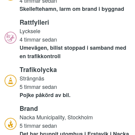
4 timmar sedan
Skelleftehamn, larm om brand i byggnad
Rattfylleri
Lycksele
4 timmar sedan
Umevägen, bilist stoppad i samband med
en trafikkontroll
Trafikolycka
Strängnäs
5 timmar sedan
Pojke påkörd av bil.
Brand
Nacka Municipality, Stockholm
5 timmar sedan
Det har brunnit utomhus i Erstavik i Nacka