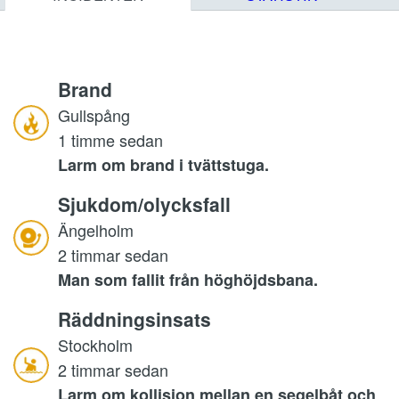
Brand
Gullspång
1 timme sedan
Larm om brand i tvättstuga.
Sjukdom/olycksfall
Ängelholm
2 timmar sedan
Man som fallit från höghöjdsbana.
Räddningsinsats
Stockholm
2 timmar sedan
Larm om kollision mellan en segelbåt och