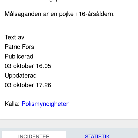
Målsäganden är en pojke i 16-årsåldern.
Text av
Patric Fors
Publicerad
03 oktober 16.05
Uppdaterad
03 oktober 17.26
Källa:
Polismyndigheten
INCIDENTER
STATISTIK