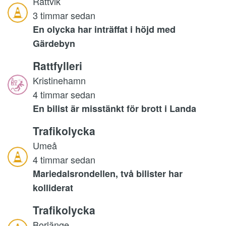
Rättvik
3 timmar sedan
En olycka har inträffat i höjd med
Gärdebyn
Rattfylleri
Kristinehamn
4 timmar sedan
En bilist är misstänkt för brott i Landa
Trafikolycka
Umeå
4 timmar sedan
Mariedalsrondellen, två bilister har
kolliderat
Trafikolycka
Borlänge