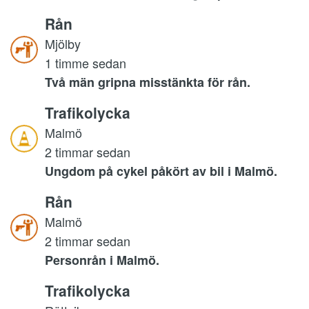
Rån
Mjölby
1 timme sedan
Två män gripna misstänkta för rån.
Trafikolycka
Malmö
2 timmar sedan
Ungdom på cykel påkört av bil i Malmö.
Rån
Malmö
2 timmar sedan
Personrån i Malmö.
Trafikolycka