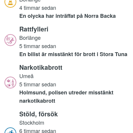
4 timmar sedan
En olycka har inträffat på Norra Backa
Rattfylleri
Borlänge
5 timmar sedan
En bilist är misstänkt för brott i Stora Tuna
Narkotikabrott
Umeå
5 timmar sedan
Holmsund, polisen utreder misstänkt
narkotikabrott
Stöld, försök
Stockholm
6 timmar sedan