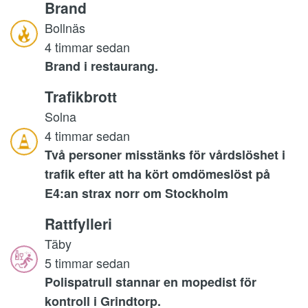
Brand
Bollnäs
4 timmar sedan
Brand i restaurang.
Trafikbrott
Solna
4 timmar sedan
Två personer misstänks för vårdslöshet i
trafik efter att ha kört omdömeslöst på
E4:an strax norr om Stockholm
Rattfylleri
Täby
5 timmar sedan
Polispatrull stannar en mopedist för
kontroll i Grindtorp.