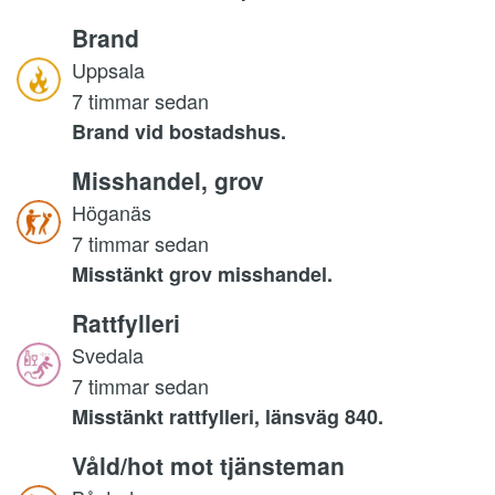
Brand
Uppsala
7 timmar sedan
Brand vid bostadshus.
Misshandel, grov
Höganäs
7 timmar sedan
Misstänkt grov misshandel.
Rattfylleri
Svedala
7 timmar sedan
Misstänkt rattfylleri, länsväg 840.
Våld/hot mot tjänsteman