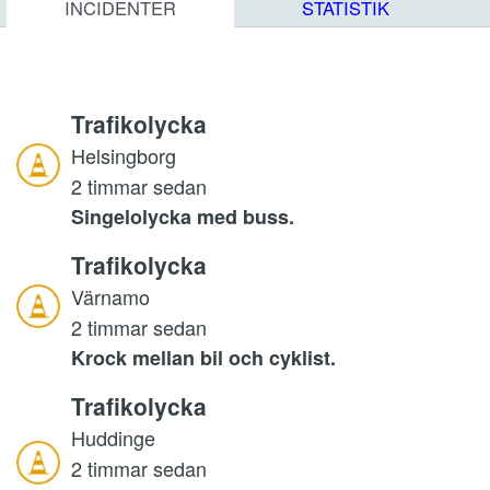
INCIDENTER
STATISTIK
Trafikolycka
Helsingborg
2 timmar sedan
Singelolycka med buss.
Trafikolycka
Värnamo
2 timmar sedan
Krock mellan bil och cyklist.
Trafikolycka
Huddinge
2 timmar sedan