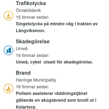
Trafikolycka
Örnsköldsvik
15 timmar sedan
Singelolycka på mindre väg i trakten av
Långviksmon.
Skadegörelse
Umeå
16 timmar sedan
Umeå, cykel utsatt för skadegörelse.
Brand
Haninge Municipality
16 timmar sedan
Polisen assisterar räddningstjänst
gällande en skogsbrand som brutit ut i
Kolartorp.