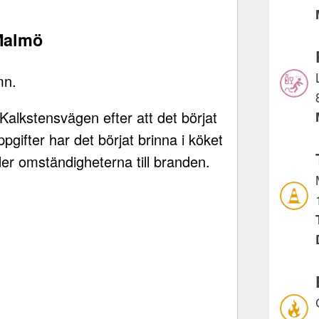
Malmö
mn.
 Kalkstensvägen efter att det börjat
uppgifter har det börjat brinna i köket
der omständigheterna till branden.