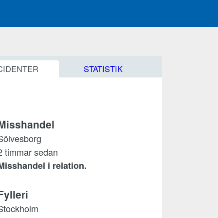
CIDENTER
STATISTIK
Misshandel
Sölvesborg
2 timmar sedan
Misshandel i relation.
Fylleri
Stockholm