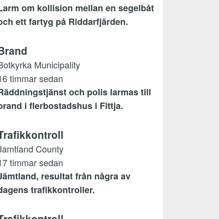
Larm om kollision mellan en segelbåt
och ett fartyg på Riddarfjärden.
Brand
Botkyrka Municipality
16 timmar sedan
Räddningstjänst och polis larmas till
brand i flerbostadshus i Fittja.
Trafikkontroll
Jamtland County
17 timmar sedan
Jämtland, resultat från några av
dagens trafikkontroller.
Trafikkontroll