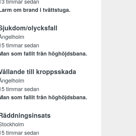
13 timmar sedan
Larm om brand i tvättstuga.
Sjukdom/olycksfall
Ängelholm
15 timmar sedan
Man som fallit från höghöjdsbana.
Vållande till kroppsskada
Ängelholm
15 timmar sedan
Man som fallit från höghöjdsbana.
Räddningsinsats
Stockholm
15 timmar sedan