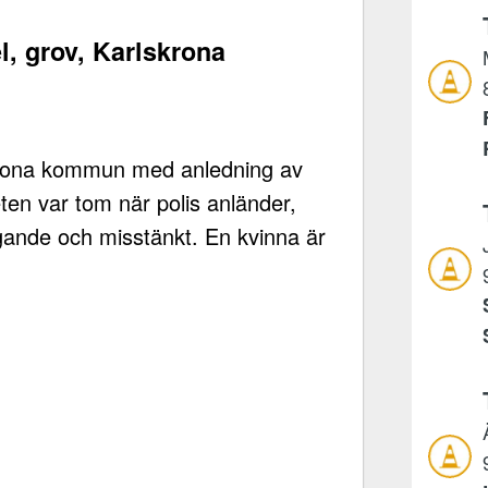
l, grov, Karlskrona
lskrona kommun med anledning av
en var tom när polis anländer,
ande och misstänkt. En kvinna är