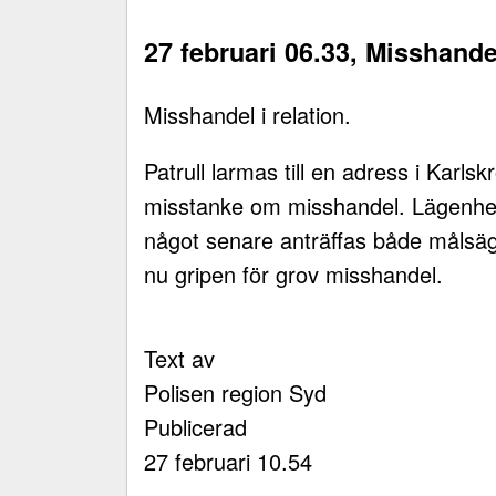
27 februari 06.33, Misshande
Misshandel i relation.
Patrull larmas till en adress i Kar
misstanke om misshandel. Lägenhet
något senare anträffas både målsäg
nu gripen för grov misshandel.
Text av
Polisen region Syd
Publicerad
27 februari 10.54