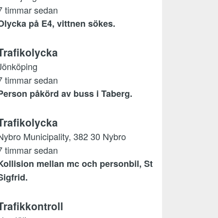
7 timmar sedan
Olycka på E4, vittnen sökes.
Trafikolycka
Jönköping
7 timmar sedan
Person påkörd av buss i Taberg.
Trafikolycka
Nybro Municipality, 382 30 Nybro
7 timmar sedan
Kollision mellan mc och personbil, St
Sigfrid.
Trafikkontroll