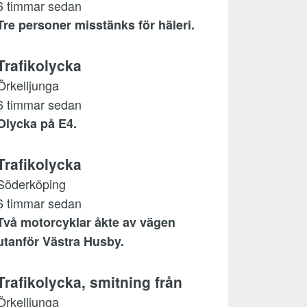
6 timmar sedan
Tre personer misstänks för häleri.
Trafikolycka
Örkelljunga
6 timmar sedan
Olycka på E4.
Trafikolycka
Söderköping
6 timmar sedan
Två motorcyklar åkte av vägen
utanför Västra Husby.
Trafikolycka, smitning från
Örkelljunga