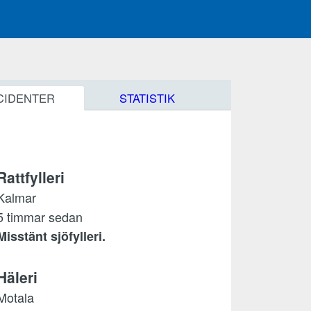
CIDENTER
STATISTIK
Rattfylleri
Kalmar
5 timmar sedan
Misstänt sjöfylleri.
Häleri
Motala