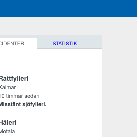
CIDENTER
STATISTIK
Rattfylleri
Kalmar
10 timmar sedan
Misstänt sjöfylleri.
Häleri
Motala