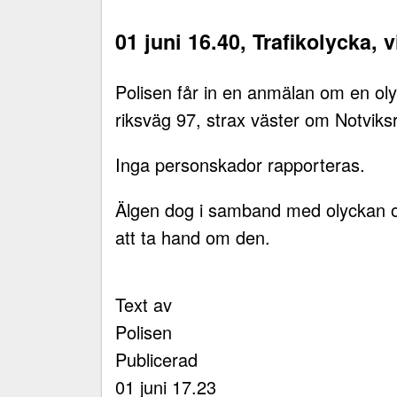
01 juni 16.40, Trafikolycka, v
Polisen får in en anmälan om en ol
riksväg 97, strax väster om Notviks
Inga personskador rapporteras.
Älgen dog i samband med olyckan oc
att ta hand om den.
Text av
Polisen
Publicerad
01 juni 17.23