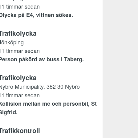
11 timmar sedan
Olycka på E4, vittnen sökes.
Trafikolycka
Jönköping
11 timmar sedan
Person påkörd av buss i Taberg.
Trafikolycka
Nybro Municipality, 382 30 Nybro
11 timmar sedan
Kollision mellan mc och personbil, St
Sigfrid.
Trafikkontroll