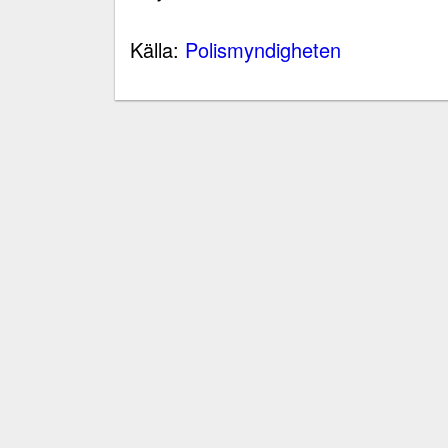
Källa:
Polismyndigheten