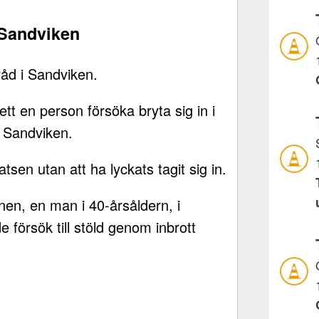
, Sandviken
råd i Sandviken.
ett en person försöka bryta sig in i
i Sandviken.
sen utan att ha lyckats tagit sig in.
nen, en man i 40-årsåldern, i
försök till stöld genom inbrott