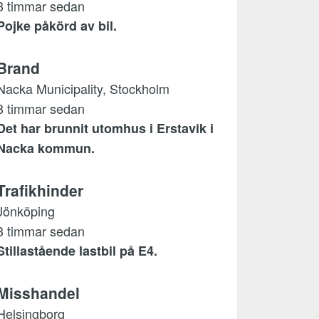
3 timmar sedan
Pojke påkörd av bil.
Brand
Nacka Municipality, Stockholm
3 timmar sedan
Det har brunnit utomhus i Erstavik i
Nacka kommun.
Trafikhinder
Jönköping
3 timmar sedan
Stillastående lastbil på E4.
Misshandel
Helsingborg