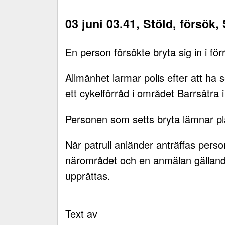
03 juni 03.41, Stöld, försök
En person försökte bryta sig in i för
Allmänhet larmar polis efter att ha s
ett cykelförråd i området Barrsätra 
Personen som setts bryta lämnar plat
När patrull anländer anträffas perso
närområdet och en anmälan gällande 
upprättas.
Text av