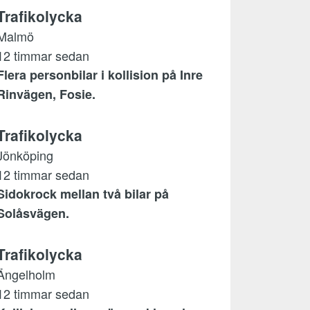
Trafikolycka
Malmö
12 timmar sedan
Flera personbilar i kollision på Inre
Rinvägen, Fosie.
Trafikolycka
Jönköping
12 timmar sedan
Sidokrock mellan två bilar på
Solåsvägen.
Trafikolycka
Ängelholm
12 timmar sedan