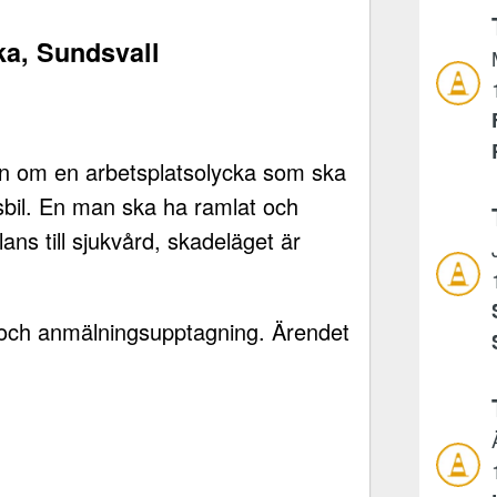
cka, Sundsvall
n om en arbetsplatsolycka som ska
ngsbil. En man ska ha ramlat och
ans till sjukvård, skadeläget är
ör och anmälningsupptagning. Ärendet
.