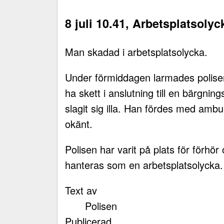
8 juli 10.41, Arbetsplatsoly
Man skadad i arbetsplatsolycka.
Under förmiddagen larmades polise
ha skett i anslutning till en bärgni
slagit sig illa. Han fördes med ambul
okänt.
Polisen har varit på plats för förh
hanteras som en arbetsplatsolycka
Text av
Polisen
Publicerad