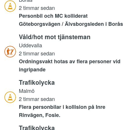
2 timmar sedan
Personbil och MC kolliderat
Göteborgsvägen / Älvsborgsleden i Borås
Våld/hot mot tjänsteman
Uddevalla
2 timmar sedan
Ordningsvakt hotas av flera personer vid
ingripande
Trafikolycka
Malmö
2 timmar sedan
Flera personbilar i kollision på Inre
Rinvägen, Fosie.
Trafikolycka