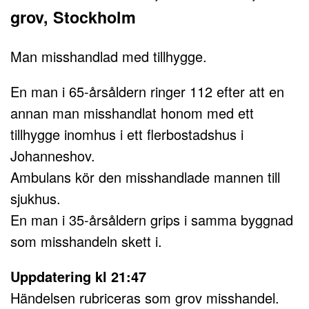
grov, Stockholm
Man misshandlad med tillhygge.
En man i 65-årsåldern ringer 112 efter att en
annan man misshandlat honom med ett
tillhygge inomhus i ett flerbostadshus i
Johanneshov.
Ambulans kör den misshandlade mannen till
sjukhus.
En man i 35-årsåldern grips i samma byggnad
som misshandeln skett i.
Uppdatering kl 21:47
Händelsen rubriceras som grov misshandel.