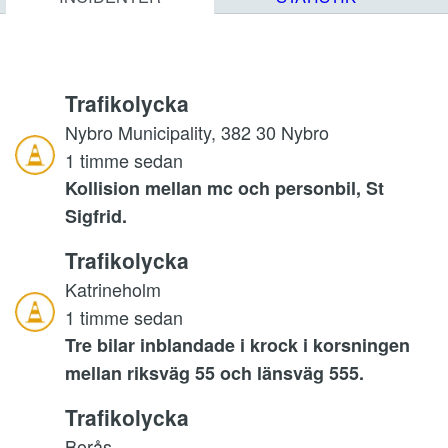
Trafikolycka
Nybro Municipality, 382 30 Nybro
1 timme sedan
Kollision mellan mc och personbil, St
Sigfrid.
Trafikolycka
Katrineholm
1 timme sedan
Tre bilar inblandade i krock i korsningen
mellan riksväg 55 och länsväg 555.
Trafikolycka
Borås