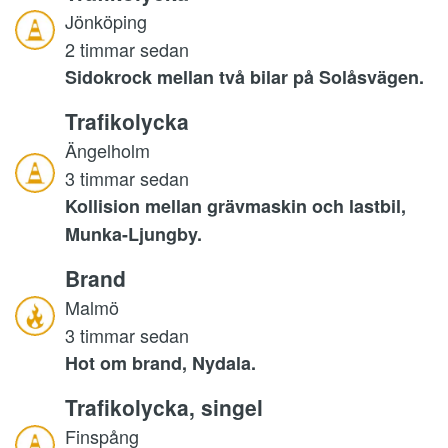
Jönköping
2 timmar sedan
Sidokrock mellan två bilar på Solåsvägen.
Trafikolycka
Ängelholm
3 timmar sedan
Kollision mellan grävmaskin och lastbil,
Munka-Ljungby.
Brand
Malmö
3 timmar sedan
Hot om brand, Nydala.
Trafikolycka, singel
Finspång