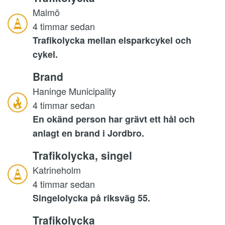
Malmö
4 timmar sedan
Trafikolycka mellan elsparkcykel och
cykel.
Brand
Haninge Municipality
4 timmar sedan
En okänd person har grävt ett hål och
anlagt en brand i Jordbro.
Trafikolycka, singel
Katrineholm
4 timmar sedan
Singelolycka på riksväg 55.
Trafikolycka