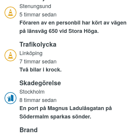
Stenungsund
5 timmar sedan
Föraren av en personbil har kört av vägen
på länsväg 650 vid Stora Höga.
Trafikolycka
Linköping
7 timmar sedan
Två bilar i krock.
Skadegörelse
Stockholm
8 timmar sedan
En port på Magnus Ladulåsgatan på
Södermalm sparkas sönder.
Brand