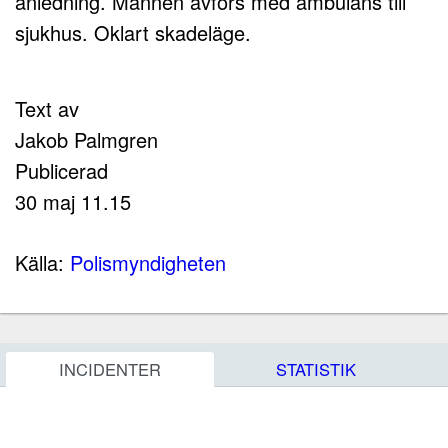
anledning. Mannen avförs med ambulans till
sjukhus. Oklart skadeläge.
Text av
Jakob Palmgren
Publicerad
30 maj 11.15
Källa:
Polismyndigheten
INCIDENTER
STATISTIK