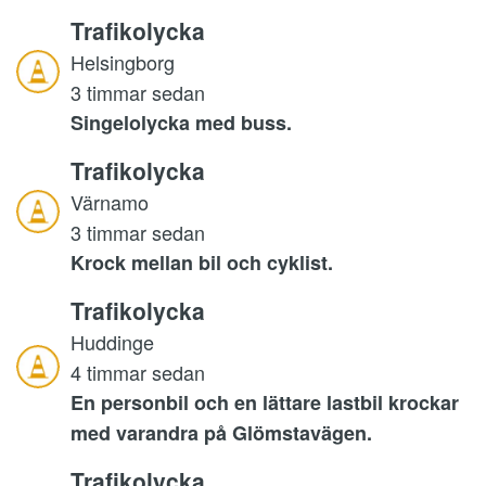
Trafikolycka
Helsingborg
3 timmar sedan
Singelolycka med buss.
Trafikolycka
Värnamo
3 timmar sedan
Krock mellan bil och cyklist.
Trafikolycka
Huddinge
4 timmar sedan
En personbil och en lättare lastbil krockar
med varandra på Glömstavägen.
Trafikolycka