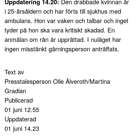
Uppdatering 14.20:
Den drabbade kvinnan är
i 25-årsåldern och har förts till sjukhus med
ambulans. Hon var vaken och talbar och inget
tyder på hon ska vara kritiskt skadad. En
anmälan om rån är upprättad. I nuläget har
ingen misstänkt gärningsperson anträffats.
Text av
Presstalesperson Olle Älveroth/Martina
Gradian
Publicerad
01 juni 12.55
Uppdaterad
01 juni 14.23