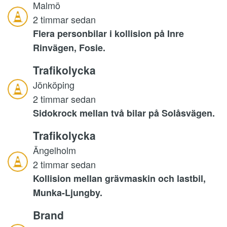
Malmö
2 timmar sedan
Flera personbilar i kollision på Inre
Rinvägen, Fosie.
Trafikolycka
Jönköping
2 timmar sedan
Sidokrock mellan två bilar på Solåsvägen.
Trafikolycka
Ängelholm
2 timmar sedan
Kollision mellan grävmaskin och lastbil,
Munka-Ljungby.
Brand