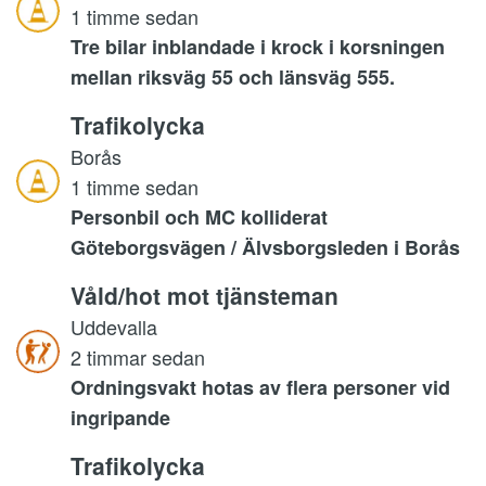
1 timme sedan
Tre bilar inblandade i krock i korsningen
mellan riksväg 55 och länsväg 555.
Trafikolycka
Borås
1 timme sedan
Personbil och MC kolliderat
Göteborgsvägen / Älvsborgsleden i Borås
Våld/hot mot tjänsteman
Uddevalla
2 timmar sedan
Ordningsvakt hotas av flera personer vid
ingripande
Trafikolycka