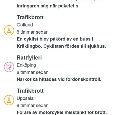
Inringaren såg när paketet s
Trafikbrott
Gotland
8 timmar sedan
En cyklist blev påkörd av en buss i
Kräklingbo. Cyklisten fördes till sjukhus.
Rattfylleri
Enköping
8 timmar sedan
Narkotika hittades vid fordonskontroll.
Trafikbrott
Uppsala
8 timmar sedan
Förare av motorcykel misstänkt för brott.