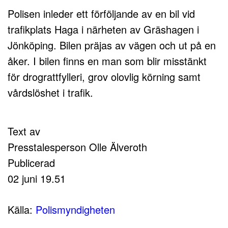
Polisen inleder ett förföljande av en bil vid
trafikplats Haga i närheten av Gräshagen i
Jönköping. Bilen präjas av vägen och ut på en
åker. I bilen finns en man som blir misstänkt
för drograttfylleri, grov olovlig körning samt
vårdslöshet i trafik.
Text av
Presstalesperson Olle Älveroth
Publicerad
02 juni 19.51
Källa:
Polismyndigheten