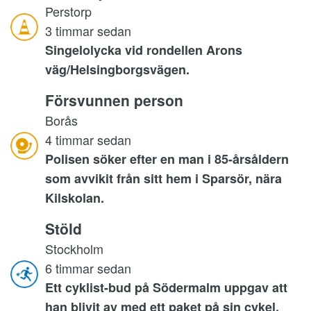
Perstorp
3 timmar sedan
Singelolycka vid rondellen Arons
väg/Helsingborgsvägen.
Försvunnen person
Borås
4 timmar sedan
Polisen söker efter en man i 85-årsåldern
som avvikit från sitt hem i Sparsör, nära
Kilskolan.
Stöld
Stockholm
6 timmar sedan
Ett cyklist-bud på Södermalm uppgav att
han blivit av med ett paket på sin cykel.