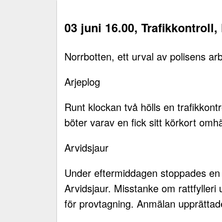
03 juni 16.00, Trafikkontroll
Norrbotten, ett urval av polisens ar
Arjeplog
Runt klockan två hölls en trafikkontro
böter varav en fick sitt körkort omh
Arvidsjaur
Under eftermiddagen stoppades en fö
Arvidsjaur. Misstanke om rattfyller
för provtagning. Anmälan upprättad