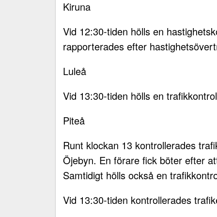
Kiruna
Vid 12:30-tiden hölls en hastighetsk
rapporterades efter hastighetsövert
Luleå
Vid 13:30-tiden hölls en trafikkontr
Piteå
Runt klockan 13 kontrollerades tra
Öjebyn. En förare fick böter efter att
Samtidigt hölls också en trafikkontr
Vid 13:30-tiden kontrollerades trafi