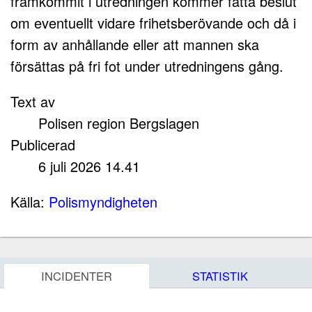
framkommit i utredningen kommer fatta beslut
om eventuellt vidare frihetsberövande och då i
form av anhållande eller att mannen ska
försättas på fri fot under utredningens gång.
Text av
Polisen region Bergslagen
Publicerad
6 juli 2026 14.41
Källa:
Polismyndigheten
INCIDENTER
STATISTIK