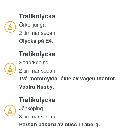
Trafikolycka
Örkelljunga
2 timmar sedan
Olycka på E4.
Trafikolycka
Söderköping
2 timmar sedan
Två motorcyklar åkte av vägen utanför
Västra Husby.
Trafikolycka
Jönköping
3 timmar sedan
Person påkörd av buss i Taberg.