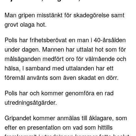
Man gripen misstänkt för skadegörelse samt
grovt olaga hot.
Polis har frihetsberövat en man i 40-årsålden
under dagen. Mannen har uttalat hot som för
målsäganden medfört oro för välmående och
hälsa, i samband med uttalanden har ett
föremål använts som även skadat en dörr.
Polis har och kommer genomföra en rad
utredningsåtgärder.
Gripandet kommer anmälas till åklagare, som
efter en presentation om vad som hittills