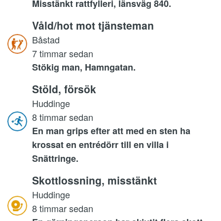
Misstänkt rattfylleri, länsväg 840.
Våld/hot mot tjänsteman
Båstad
7 timmar sedan
Stökig man, Hamngatan.
Stöld, försök
Huddinge
8 timmar sedan
En man grips efter att med en sten ha
krossat en entrédörr till en villa i
Snättringe.
Skottlossning, misstänkt
Huddinge
8 timmar sedan