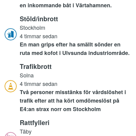
en inkommande båt i Värtahamnen.
Stöld/inbrott
Stockholm
4 timmar sedan
En man grips efter ha smällt sönder en
ruta med kofot i Ulvsunda industriområde.
Trafikbrott
Solna
4 timmar sedan
Två personer misstänks för vårdslöshet i
trafik efter att ha kört omdömeslöst på
E4:an strax norr om Stockholm
Rattfylleri
Täby