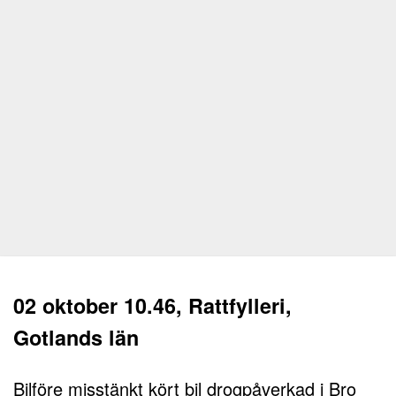
02 oktober 10.46, Rattfylleri,
Gotlands län
Bilföre misstänkt kört bil drogpåverkad i Bro