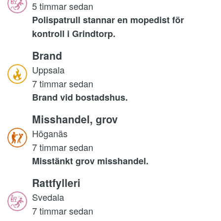
5 timmar sedan
Polispatrull stannar en mopedist för
kontroll i Grindtorp.
Brand
Uppsala
7 timmar sedan
Brand vid bostadshus.
Misshandel, grov
Höganäs
7 timmar sedan
Misstänkt grov misshandel.
Rattfylleri
Svedala
7 timmar sedan