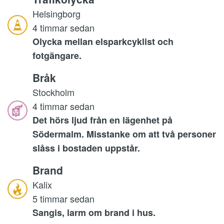
Helsingborg
4 timmar sedan
Olycka mellan elsparkcyklist och
fotgängare.
Bråk
Stockholm
4 timmar sedan
Det hörs ljud från en lägenhet på
Södermalm. Misstanke om att två personer
slåss i bostaden uppstår.
Brand
Kalix
5 timmar sedan
Sangis, larm om brand i hus.