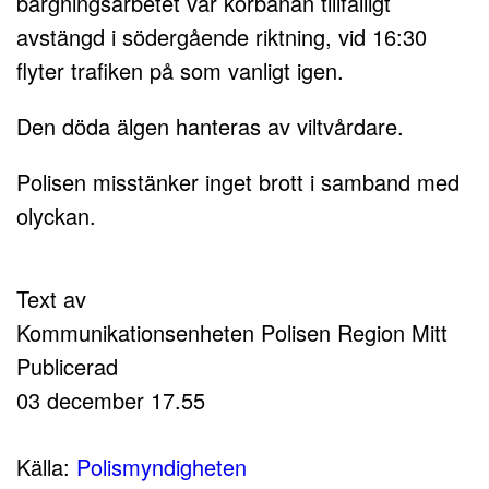
bärgningsarbetet var körbanan tillfälligt
avstängd i södergående riktning, vid 16:30
flyter trafiken på som vanligt igen.
Den döda älgen hanteras av viltvårdare.
Polisen misstänker inget brott i samband med
olyckan.
Text av
Kommunikationsenheten Polisen Region Mitt
Publicerad
03 december 17.55
Källa:
Polismyndigheten