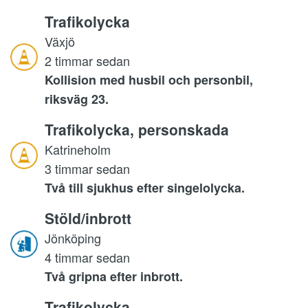
Trafikolycka
Växjö
2 timmar sedan
Kollision med husbil och personbil,
riksväg 23.
Trafikolycka, personskada
Katrineholm
3 timmar sedan
Två till sjukhus efter singelolycka.
Stöld/inbrott
Jönköping
4 timmar sedan
Två gripna efter inbrott.
Trafikolycka