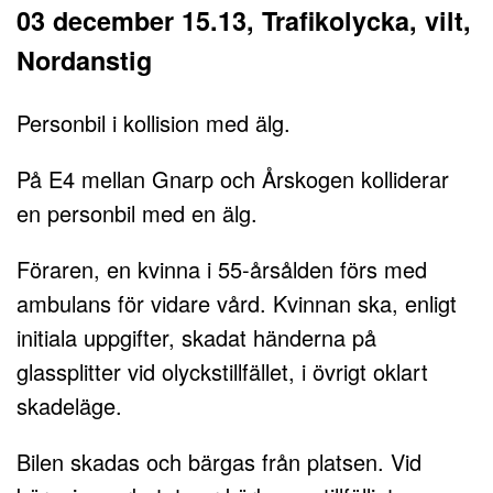
03 december 15.13, Trafikolycka, vilt,
Nordanstig
Personbil i kollision med älg.
På E4 mellan Gnarp och Årskogen kolliderar
en personbil med en älg.
Föraren, en kvinna i 55-årsålden förs med
ambulans för vidare vård. Kvinnan ska, enligt
initiala uppgifter, skadat händerna på
glassplitter vid olyckstillfället, i övrigt oklart
skadeläge.
Bilen skadas och bärgas från platsen. Vid