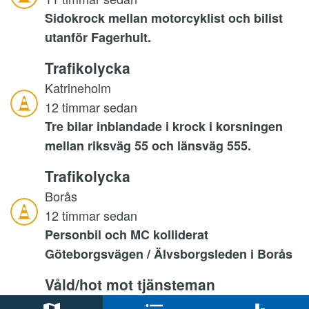
Sidokrock mellan motorcyklist och bilist
utanför Fagerhult.
Trafikolycka
Katrineholm
12 timmar sedan
Tre bilar inblandade i krock i korsningen
mellan riksväg 55 och länsväg 555.
Trafikolycka
Borås
12 timmar sedan
Personbil och MC kolliderat
Göteborgsvägen / Älvsborgsleden i Borås
Våld/hot mot tjänsteman
Uddevalla