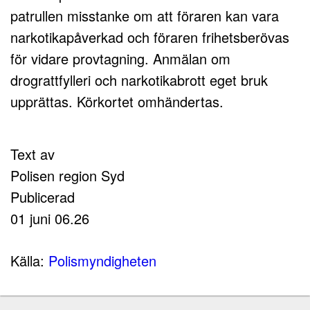
patrullen misstanke om att föraren kan vara
narkotikapåverkad och föraren frihetsberövas
för vidare provtagning. Anmälan om
drograttfylleri och narkotikabrott eget bruk
upprättas. Körkortet omhändertas.
Text av
Polisen region Syd
Publicerad
01 juni 06.26
Källa:
Polismyndigheten