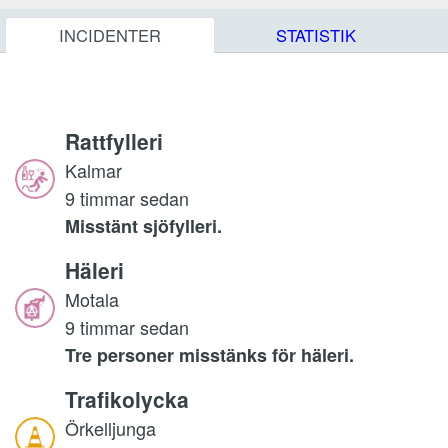
INCIDENTER
STATISTIK
Rattfylleri
Kalmar
9 timmar sedan
Misstänt sjöfylleri.
Häleri
Motala
9 timmar sedan
Tre personer misstänks för häleri.
Trafikolycka
Örkelljunga