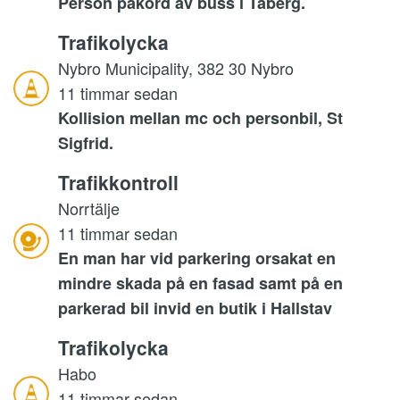
Person påkörd av buss i Taberg.
Trafikolycka
Nybro Municipality, 382 30 Nybro
11 timmar sedan
Kollision mellan mc och personbil, St
Sigfrid.
Trafikkontroll
Norrtälje
11 timmar sedan
En man har vid parkering orsakat en
mindre skada på en fasad samt på en
parkerad bil invid en butik i Hallstav
Trafikolycka
Habo
11 timmar sedan