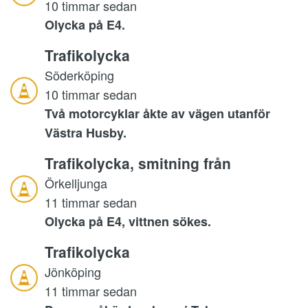
10 timmar sedan
Olycka på E4.
Trafikolycka
Söderköping
10 timmar sedan
Två motorcyklar åkte av vägen utanför
Västra Husby.
Trafikolycka, smitning från
Örkelljunga
11 timmar sedan
Olycka på E4, vittnen sökes.
Trafikolycka
Jönköping
11 timmar sedan