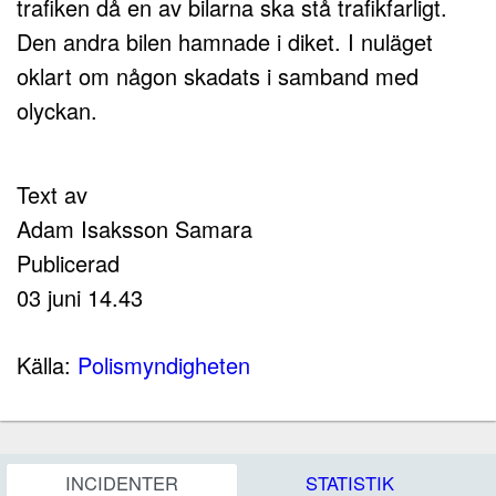
trafiken då en av bilarna ska stå trafikfarligt.
Den andra bilen hamnade i diket. I nuläget
oklart om någon skadats i samband med
olyckan.
Text av
Adam Isaksson Samara
Publicerad
03 juni 14.43
Källa:
Polismyndigheten
INCIDENTER
STATISTIK