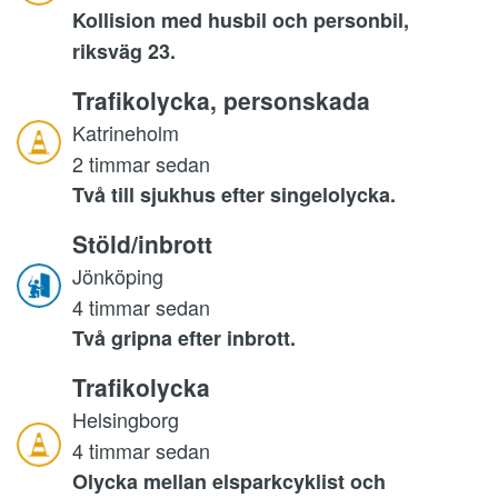
Kollision med husbil och personbil,
riksväg 23.
Trafikolycka, personskada
Katrineholm
2 timmar sedan
Två till sjukhus efter singelolycka.
Stöld/inbrott
Jönköping
4 timmar sedan
Två gripna efter inbrott.
Trafikolycka
Helsingborg
4 timmar sedan
Olycka mellan elsparkcyklist och