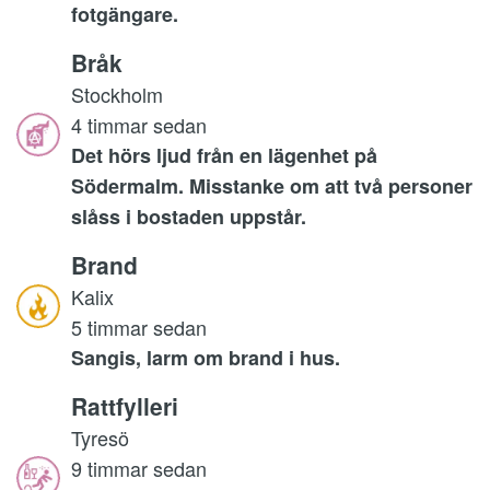
fotgängare.
Bråk
Stockholm
4 timmar sedan
Det hörs ljud från en lägenhet på
Södermalm. Misstanke om att två personer
slåss i bostaden uppstår.
Brand
Kalix
5 timmar sedan
Sangis, larm om brand i hus.
Rattfylleri
Tyresö
9 timmar sedan