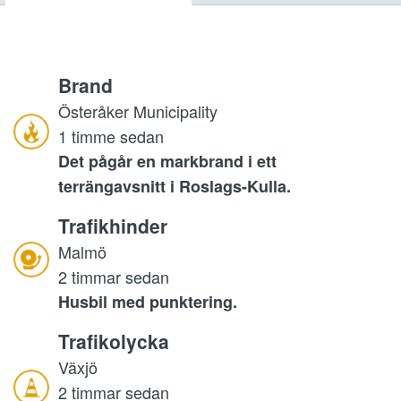
Brand
Österåker Municipality
1 timme sedan
Det pågår en markbrand i ett
terrängavsnitt i Roslags-Kulla.
Trafikhinder
Malmö
2 timmar sedan
Husbil med punktering.
Trafikolycka
Växjö
2 timmar sedan