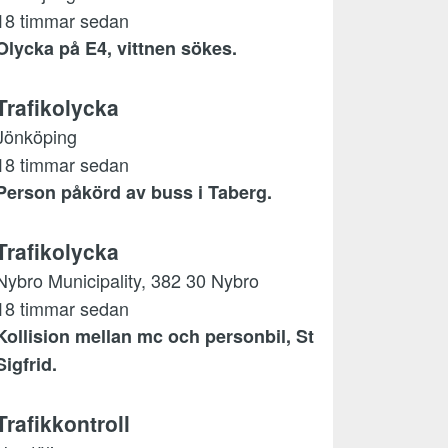
18 timmar sedan
Olycka på E4, vittnen sökes.
Trafikolycka
Jönköping
18 timmar sedan
Person påkörd av buss i Taberg.
Trafikolycka
Nybro Municipality, 382 30 Nybro
18 timmar sedan
Kollision mellan mc och personbil, St
Sigfrid.
Trafikkontroll