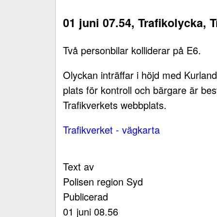
01 juni 07.54, Trafikolycka, 
Två personbilar kolliderar på E6.
Olyckan inträffar i höjd med Kurland
plats för kontroll och bärgare är best
Trafikverkets webbplats.
Trafikverket - vägkarta
Text av
Polisen region Syd
Publicerad
01 juni 08.56