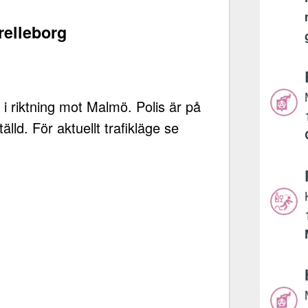
Trelleborg
 i riktning mot Malmö. Polis är på
älld. För aktuellt trafikläge se