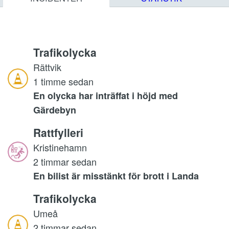
Trafikolycka
Rättvik
1 timme sedan
En olycka har inträffat i höjd med
Gärdebyn
Rattfylleri
Kristinehamn
2 timmar sedan
En bilist är misstänkt för brott i Landa
Trafikolycka
Umeå
2 timmar sedan