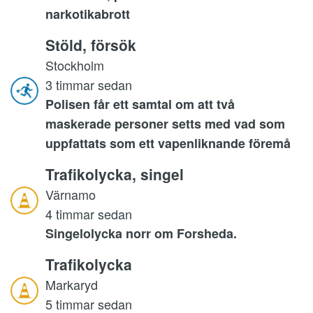
narkotikabrott
Stöld, försök
Stockholm
3 timmar sedan
Polisen får ett samtal om att två
maskerade personer setts med vad som
uppfattats som ett vapenliknande föremå
Trafikolycka, singel
Värnamo
4 timmar sedan
Singelolycka norr om Forsheda.
Trafikolycka
Markaryd
5 timmar sedan