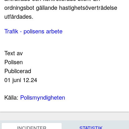
ordningsbot gällande hastighetsöverträdelse
utfärdades.
Trafik - polisens arbete
Text av
Polisen
Publicerad
01 juni 12.24
Källa:
Polismyndigheten
INCIDENTER
STATISTIK