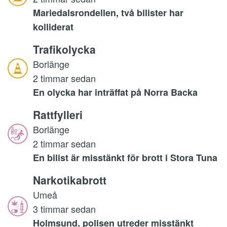
Mariedalsrondellen, två bilister har
kolliderat
Trafikolycka
Borlänge
2 timmar sedan
En olycka har inträffat på Norra Backa
Rattfylleri
Borlänge
2 timmar sedan
En bilist är misstänkt för brott i Stora Tuna
Narkotikabrott
Umeå
3 timmar sedan
Holmsund, polisen utreder misstänkt