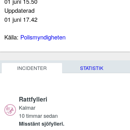
01 juni 15.50
Uppdaterad
01 juni 17.42
Källa:
Polismyndigheten
INCIDENTER
STATISTIK
Rattfylleri
Kalmar
10 timmar sedan
Misstänt sjöfylleri.