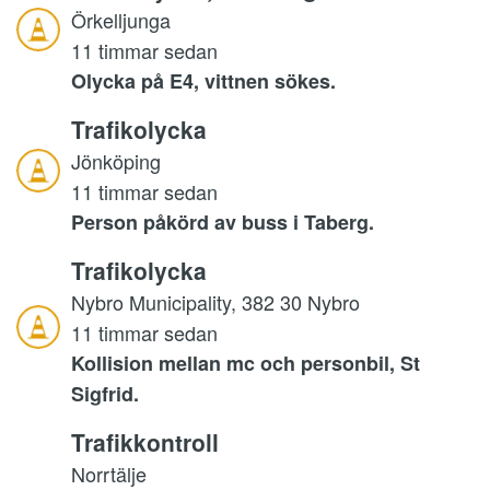
Örkelljunga
11 timmar sedan
Olycka på E4, vittnen sökes.
Trafikolycka
Jönköping
11 timmar sedan
Person påkörd av buss i Taberg.
Trafikolycka
Nybro Municipality, 382 30 Nybro
11 timmar sedan
Kollision mellan mc och personbil, St
Sigfrid.
Trafikkontroll
Norrtälje