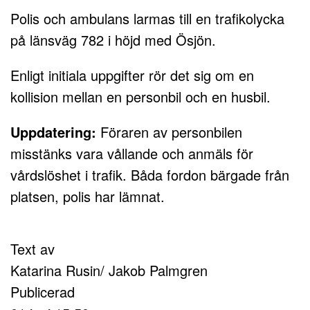
Polis och ambulans larmas till en trafikolycka
på länsväg 782 i höjd med Ösjön.
Enligt initiala uppgifter rör det sig om en
kollision mellan en personbil och en husbil.
Uppdatering:
Föraren av personbilen
misstänks vara vållande och anmäls för
vårdslöshet i trafik. Båda fordon bärgade från
platsen, polis har lämnat.
Text av
Katarina Rusin/ Jakob Palmgren
Publicerad