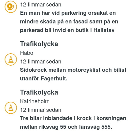
12 timmar sedan
En man har vid parkering orsakat en
mindre skada på en fasad samt på en
parkerad bil invid en butik i Hallstav
Trafikolycka
Habo
12 timmar sedan
Sidokrock mellan motorcyklist och bilist
utanför Fagerhult.
Trafikolycka
Katrineholm
12 timmar sedan
Tre bilar inblandade i krock i korsningen
mellan riksväg 55 och länsväg 555.