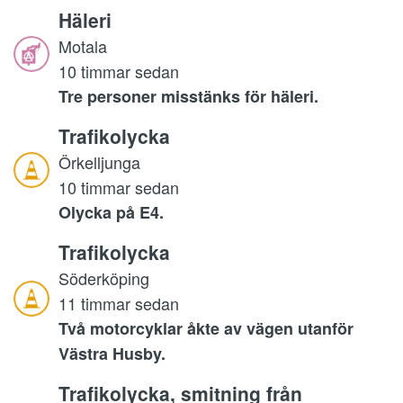
Häleri
Motala
10 timmar sedan
Tre personer misstänks för häleri.
Trafikolycka
Örkelljunga
10 timmar sedan
Olycka på E4.
Trafikolycka
Söderköping
11 timmar sedan
Två motorcyklar åkte av vägen utanför
Västra Husby.
Trafikolycka, smitning från