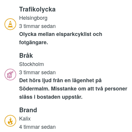
Trafikolycka
Helsingborg
3 timmar sedan
Olycka mellan elsparkcyklist och
fotgängare.
Bråk
Stockholm
3 timmar sedan
Det hörs ljud från en lägenhet på
Södermalm. Misstanke om att två personer
slåss i bostaden uppstår.
Brand
Kalix
4 timmar sedan