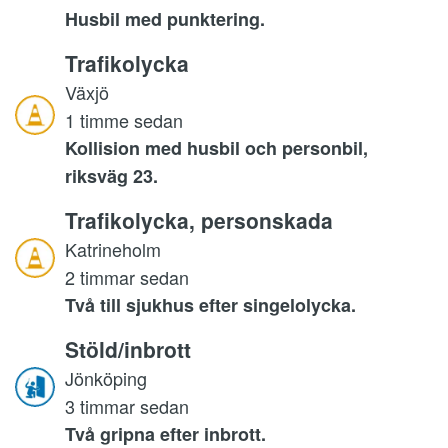
Husbil med punktering.
Trafikolycka
Växjö
1 timme sedan
Kollision med husbil och personbil,
riksväg 23.
Trafikolycka, personskada
Katrineholm
2 timmar sedan
Två till sjukhus efter singelolycka.
Stöld/inbrott
Jönköping
3 timmar sedan
Två gripna efter inbrott.