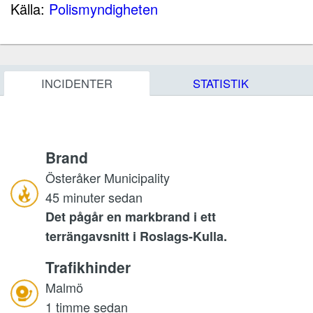
Källa:
Polismyndigheten
INCIDENTER
STATISTIK
Brand
Österåker Municipality
45 minuter sedan
Det pågår en markbrand i ett
terrängavsnitt i Roslags-Kulla.
Trafikhinder
Malmö
1 timme sedan