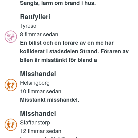
Sangis, larm om brand i hus.
Rattfylleri
Tyresö
8 timmar sedan
En bilist och en förare av en mc har
kolliderat i stadsdelen Strand. Föraren av
bilen är misstänkt för bland a
Misshandel
Helsingborg
10 timmar sedan
Misstänkt misshandel.
Misshandel
Staffanstorp
12 timmar sedan