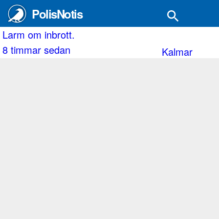
PolisNotis
Larm om inbrott.
8 timmar sedan
Kalmar