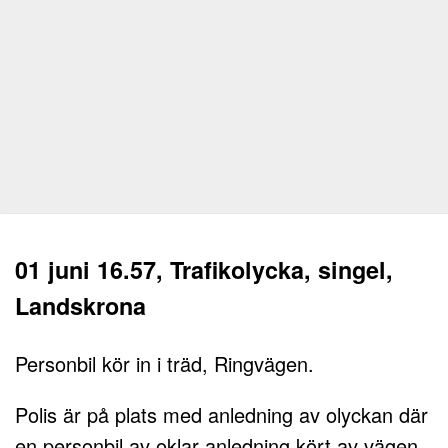
01 juni 16.57, Trafikolycka, singel,
Landskrona
Personbil kör in i träd, Ringvägen.
Polis är på plats med anledning av olyckan där
en personbil av oklar anledning kört av vägen