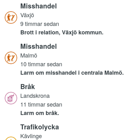
Misshandel
Växjö
9 timmar sedan
Brott i relation, Växjö kommun.
Misshandel
Malmö
10 timmar sedan
Larm om misshandel i centrala Malmö.
Bråk
Landskrona
11 timmar sedan
Larm om bråk.
Trafikolycka
Kävlinge