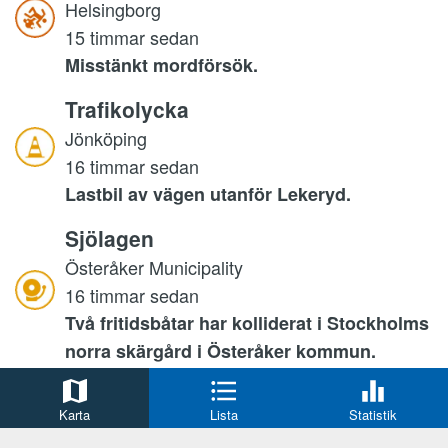
Helsingborg
15 timmar sedan
Misstänkt mordförsök.
Trafikolycka
Jönköping
16 timmar sedan
Lastbil av vägen utanför Lekeryd.
Sjölagen
Österåker Municipality
16 timmar sedan
Två fritidsbåtar har kolliderat i Stockholms
norra skärgård i Österåker kommun.
Sjölagen
Karta
Lista
Statistik
Norrtälje