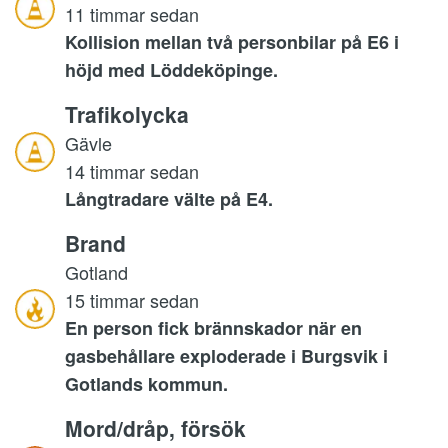
11 timmar sedan
Kollision mellan två personbilar på E6 i
höjd med Löddeköpinge.
Trafikolycka
Gävle
14 timmar sedan
Långtradare välte på E4.
Brand
Gotland
15 timmar sedan
En person fick brännskador när en
gasbehållare exploderade i Burgsvik i
Gotlands kommun.
Mord/dråp, försök