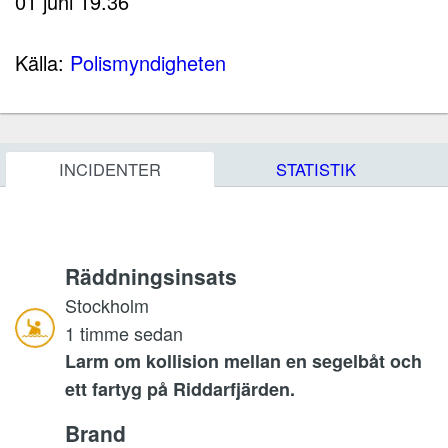
01 juni 19.36
Källa:
Polismyndigheten
INCIDENTER
STATISTIK
Räddningsinsats
Stockholm
1 timme sedan
Larm om kollision mellan en segelbåt och
ett fartyg på Riddarfjärden.
Brand