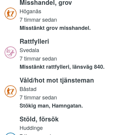
Misshandel, grov
Höganäs
7 timmar sedan
Misstänkt grov misshandel.
Rattfylleri
Svedala
7 timmar sedan
Misstänkt rattfylleri, länsväg 840.
Våld/hot mot tjänsteman
Båstad
7 timmar sedan
Stökig man, Hamngatan.
Stöld, försök
Huddinge