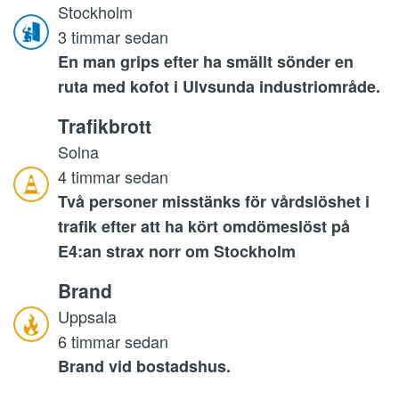
Stockholm
3 timmar sedan
En man grips efter ha smällt sönder en
ruta med kofot i Ulvsunda industriområde.
Trafikbrott
Solna
4 timmar sedan
Två personer misstänks för vårdslöshet i
trafik efter att ha kört omdömeslöst på
E4:an strax norr om Stockholm
Brand
Uppsala
6 timmar sedan
Brand vid bostadshus.