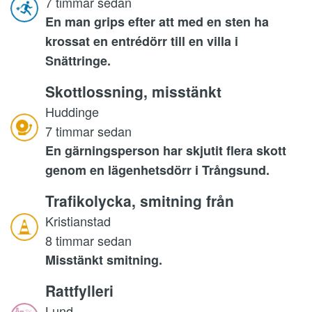
7 timmar sedan
En man grips efter att med en sten ha
krossat en entrédörr till en villa i
Snättringe.
Skottlossning, misstänkt
Huddinge
7 timmar sedan
En gärningsperson har skjutit flera skott
genom en lägenhetsdörr i Trångsund.
Trafikolycka, smitning från
Kristianstad
8 timmar sedan
Misstänkt smitning.
Rattfylleri
Lund