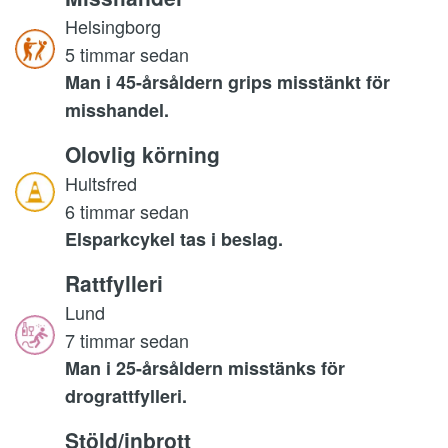
Helsingborg
5 timmar sedan
Man i 45-årsåldern grips misstänkt för
misshandel.
Olovlig körning
Hultsfred
6 timmar sedan
Elsparkcykel tas i beslag.
Rattfylleri
Lund
7 timmar sedan
Man i 25-årsåldern misstänks för
drograttfylleri.
Stöld/inbrott