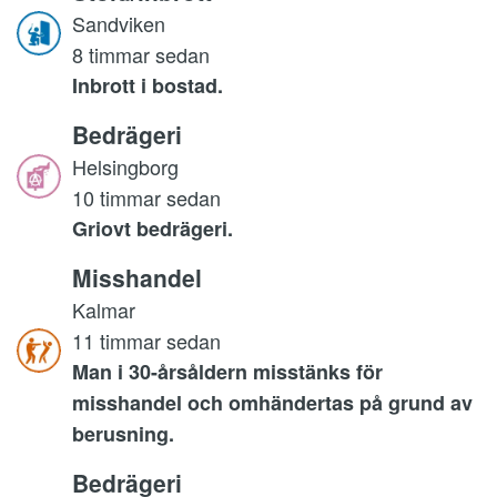
Sandviken
8 timmar sedan
Inbrott i bostad.
Bedrägeri
Helsingborg
10 timmar sedan
Griovt bedrägeri.
Misshandel
Kalmar
11 timmar sedan
Man i 30-årsåldern misstänks för
misshandel och omhändertas på grund av
berusning.
Bedrägeri