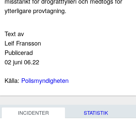
misstänkt för drograttfylleri och medtogs för
ytterligare provtagning.
Text av
Leif Fransson
Publicerad
02 juni 06.22
Källa:
Polismyndigheten
INCIDENTER
STATISTIK