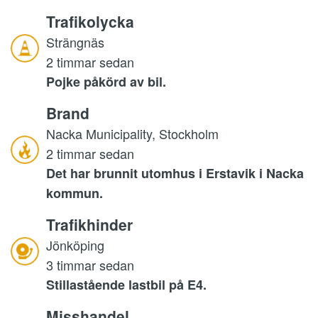
Trafikolycka
Strängnäs
2 timmar sedan
Pojke påkörd av bil.
Brand
Nacka Municipality, Stockholm
2 timmar sedan
Det har brunnit utomhus i Erstavik i Nacka
kommun.
Trafikhinder
Jönköping
3 timmar sedan
Stillastående lastbil på E4.
Misshandel