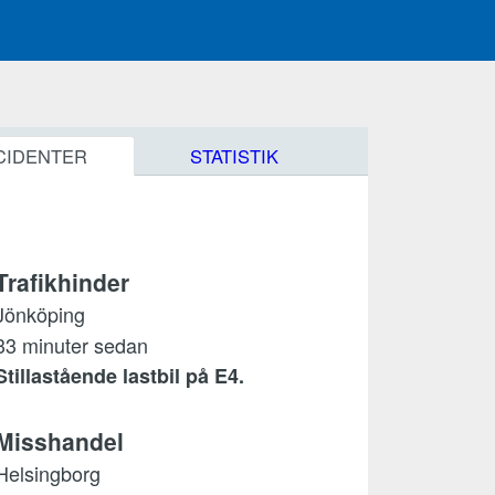
CIDENTER
STATISTIK
Trafikhinder
Jönköping
33 minuter sedan
Stillastående lastbil på E4.
Misshandel
Helsingborg