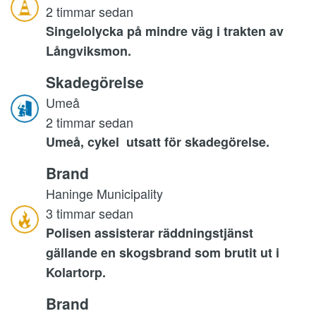
2 timmar sedan
Singelolycka på mindre väg i trakten av
Långviksmon.
Skadegörelse
Umeå
2 timmar sedan
Umeå, cykel utsatt för skadegörelse.
Brand
Haninge Municipality
3 timmar sedan
Polisen assisterar räddningstjänst
gällande en skogsbrand som brutit ut i
Kolartorp.
Brand