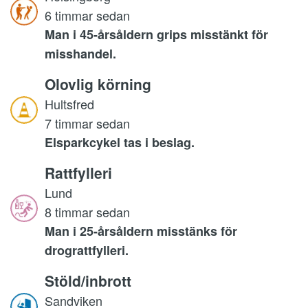
6 timmar sedan
Man i 45-årsåldern grips misstänkt för
misshandel.
Olovlig körning
Hultsfred
7 timmar sedan
Elsparkcykel tas i beslag.
Rattfylleri
Lund
8 timmar sedan
Man i 25-årsåldern misstänks för
drograttfylleri.
Stöld/inbrott
Sandviken