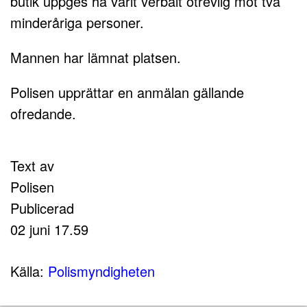
butik uppges ha varit verbalt otrevlig mot två
minderåriga personer.
Mannen har lämnat platsen.
Polisen upprättar en anmälan gällande
ofredande.
Text av
Polisen
Publicerad
02 juni 17.59
Källa:
Polismyndigheten