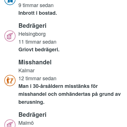
9 timmar sedan
Inbrott i bostad.
Bedrägeri
Helsingborg
11 timmar sedan
Griovt bedrägeri.
Misshandel
Kalmar
12 timmar sedan
Man i 30-årsåldern misstänks för
misshandel och omhändertas på grund av
berusning.
Bedrägeri
Malmö