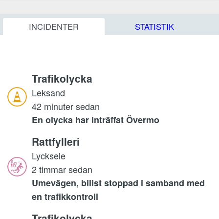
INCIDENTER
STATISTIK
Trafikolycka
Leksand
42 minuter sedan
En olycka har inträffat Övermo
Rattfylleri
Lycksele
2 timmar sedan
Umevägen, bilist stoppad i samband med
en trafikkontroll
Trafikolycka