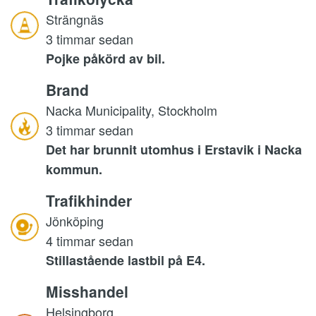
Strängnäs
3 timmar sedan
Pojke påkörd av bil.
Brand
Nacka Municipality, Stockholm
3 timmar sedan
Det har brunnit utomhus i Erstavik i Nacka
kommun.
Trafikhinder
Jönköping
4 timmar sedan
Stillastående lastbil på E4.
Misshandel
Helsingborg