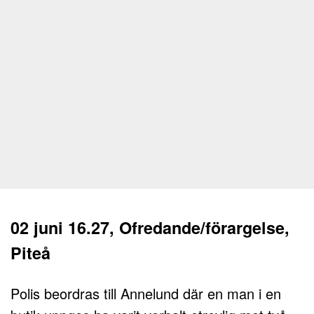
02 juni 16.27, Ofredande/förargelse,
Piteå
Polis beordras till Annelund där en man i en