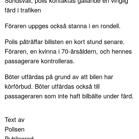
Sundsvall, polis kontaktas gällande en vinglig
färd i trafiken
Föraren uppges också stanna i en rondell.
Polis påträffar bilisten en kort stund senare.
Föraren, en kvinna i 70-årsåldern, och hennes
passagerare kontrolleras.
Böter utfärdas på grund av att bilen har
körförbud. Böter utfärdas också till
passageraren som inte haft bilbälte under färd.
Text av
Polisen
Publicerad