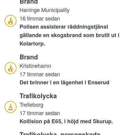
Brand
Haninge Municipality
16 timmar sedan
Polisen assisterar räddningstjänst
gällande en skogsbrand som brutit ut i
Kolartorp.
Brand
Kristinehamn
17 timmar sedan
Det brinner i en lägenhet i Enserud
Trafikolycka
Trelleborg
17 timmar sedan
Kollision på E65, i höjd med Skurup.
Trafikolycka, personskada